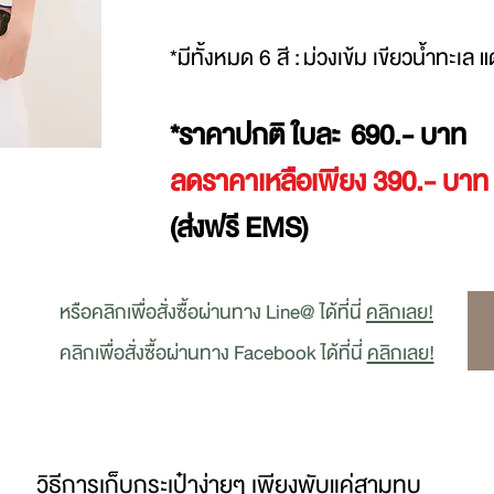
*มีทั้งหมด 6 สี :
ม่วงเข้ม เขียวน้ำทะเล
*ราคาปกติ ใบละ 690.- บาท
ลดราคาเหลือเพียง 390.- บาท
(ส่งฟรี ​EMS)
หรือคลิกเพื่อสั่งซื้อผ่านทาง Line@ ได้ที่นี่
คลิกเลย!
คลิกเพื่อสั่งซื้อผ่านทาง Facebook ได้ที่นี่
คลิกเลย!
วิธีการเก็บกระเป๋าง่ายๆ เพียงพับแค่สามทบ