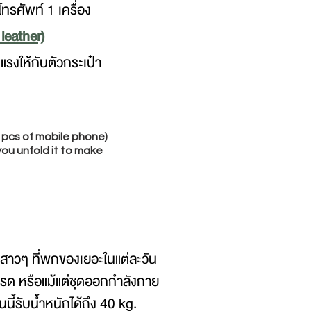
ทรศัพท์ 1 เครื่อง
 leather)
รงให้กับตัวกระเป๋า
 pcs of mobile phone)
ou unfold it to make
 สาวๆ ที่พกของเยอะในแต่ละวัน
มโปรด หรือแม้แต่ชุดออกกำลังกาย
นนี้รับน้ำหนักได้ถึง 40 kg.