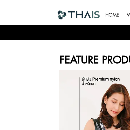
HOME
W
FEATURE PROD