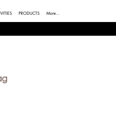
VITIES
PRODUCTS
More...
Bag
พอกันที
กับกระเป๋าผ้า
ก้นย้อย!!