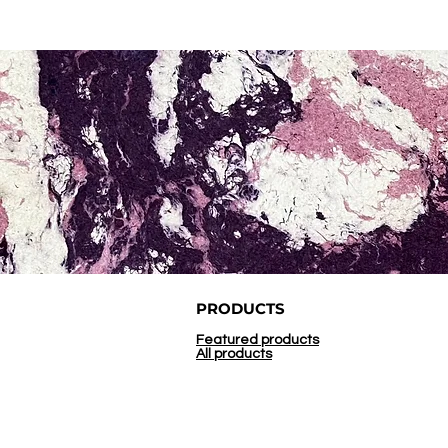
PRODUCTS
Featured products
All products